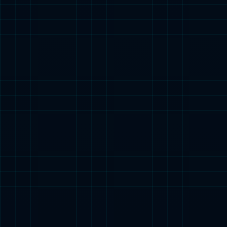
安全升级
平台安全防护系统全面升级通知
为了进一步保障用户数据安全，平台已完成新一轮安全加固，
新增智能风控引擎，有效防范各类安全风险。
2026-01-10
阅读 1820
bjxydfs.com
数据报告