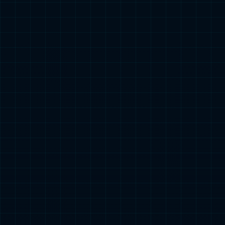
新闻
资讯
平台最新动态与行业前沿消息