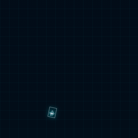
bjxydfs.com
爆分电子游戏
汇集全球顶尖电子游戏开发商作品，上千款爆分电子玩法，简
单上手，惊喜无限，高频爆奖等你来拿。