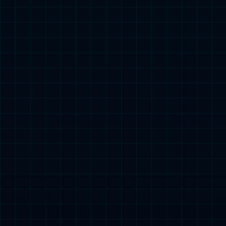
2025-12-20
阅读 1560
bjxydfs.com
品牌荣誉
PA旗舰厅荣获行业年度最佳娱乐平台奖
在2026年度娱乐产业峰会上，PA旗舰厅凭借卓越的用户体验与
技术实力，荣获"年度最佳娱乐平台"大奖。
2025-12-12
阅读 2980