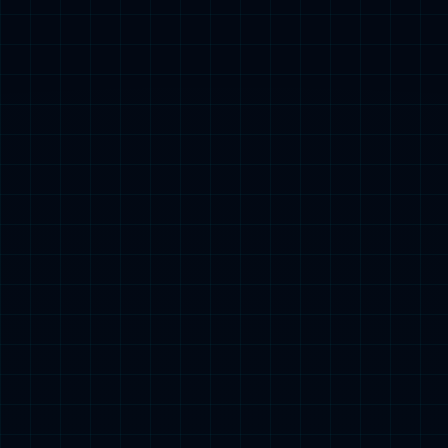
关于
PA旗舰厅
PA旗舰厅成立于2018年，是一家专注于高端视讯娱乐与互动
游戏平台的专业服务商。我们始终坚持"以用户体验为核心"的
理念，不断投入技术研发与内容创新，致力于打造集高清视
讯、电子竞技、休闲游戏、互动社交于一体的综合性娱乐平
台。
凭借国际领先的技术架构与严格的风控管理体系，PA旗舰厅
已为全球超过千万用户提供安全、公平、流畅的在线娱乐服
务，成为行业内值得信赖的标杆品牌。
国际合规认证
🌐
已获得国际权威监管机构颁发的合法运营牌照，各项业务均
严格遵守当地法律法规。