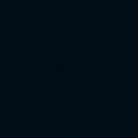
项目
服务
五大核心服务板块，覆盖多元娱乐需求
bjxydfs.com
高清视讯直播
采用4K超高清流媒体技术，提供多路视讯直播源，画面细腻流
畅，延迟极低，让您如临其境。