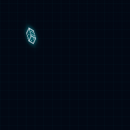
PA
bjxydfs.com