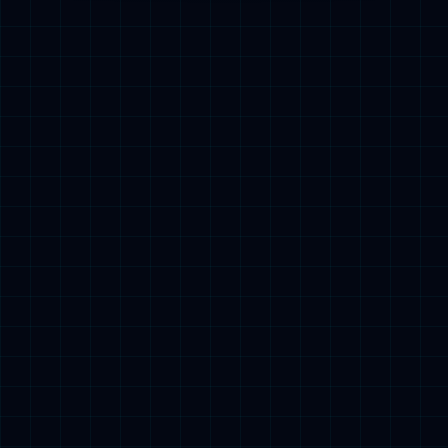
★★★★★
"从朋友推荐后开始使用PA旗舰厅，已经第三年了。平
台不断更新优化，新产品越来越多，体验一直在升级。"
自由之风
李
用户ID: PA6612208
★★★★★
"最喜欢这里的视讯直播节目，画质清晰、内容丰富，主
播专业，互动感很强，每天下班后的放松首选。"
夜雨轻舞
刘
用户ID: PA5589376